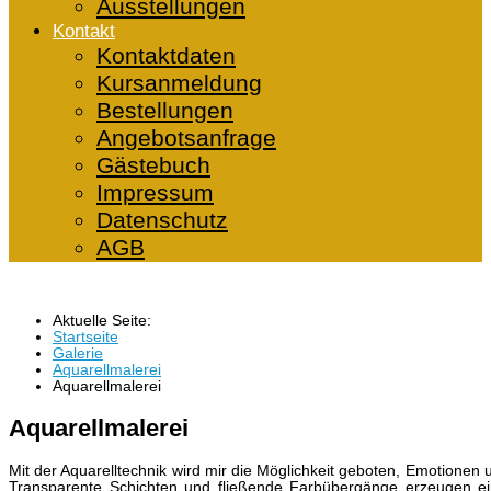
Ausstellungen
Kontakt
Kontaktdaten
Kursanmeldung
Bestellungen
Angebotsanfrage
Gästebuch
Impressum
Datenschutz
AGB
Aktuelle Seite:
Startseite
Galerie
Aquarellmalerei
Aquarellmalerei
Aquarellmalerei
Mit der Aquarelltechnik wird mir die Möglichkeit geboten, Emotionen 
Transparente Schichten und fließende Farbübergänge erzeugen eine