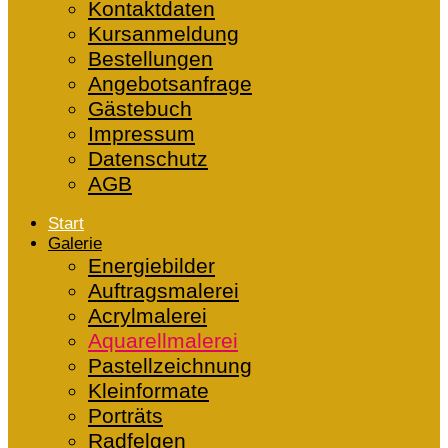
Kontaktdaten
Kursanmeldung
Bestellungen
Angebotsanfrage
Gästebuch
Impressum
Datenschutz
AGB
Start
Galerie
Energiebilder
Auftragsmalerei
Acrylmalerei
Aquarellmalerei
Pastellzeichnung
Kleinformate
Porträts
Radfelgen