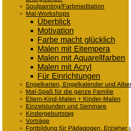
Soulpainting/Farbmeditation
Mal-Workshops
Überblick
Motivation
Farbe macht glücklich
Malen mit Eitempera
Malen mit Aquarellfarben
Malen mit Acryl
Für Einrichtungen
Engelkarten, Engelkalender und Alber
Mal-Spaß für die ganze Familie
Eltern-Kind-Malen + Kinder-Malen
Einzelstunden und Seminare
Kindergeburtstag
Vorträge
Fortbildung für Pädagogen, Erzieher 