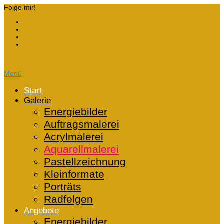
Folge mir!
Menü
Start
Galerie
Energiebilder
Auftragsmalerei
Acrylmalerei
Aquarellmalerei
Pastellzeichnung
Kleinformate
Porträts
Radfelgen
Angebote
Energiebilder