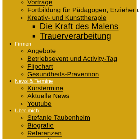
Vorträge
Fortbildung für Pädagogen, Erzieher 
Kreativ- und Kunsttherapie
Die Kraft des Malens
Trauerverarbeitung
Firmen
Angebote
Betriebsevent und Activity-Tag
Flipchart
Gesundheits-Prävention
News & Termine
Kurstermine
Aktuelle News
Youtube
Über mich
Stefanie Taubenheim
Biografie
Referenzen